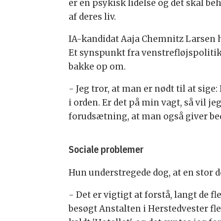
er en psykisk lidelse og det skal be
af deres liv.
IA-kandidat Aaja Chemnitz Larsen ha
Et synspunkt fra venstrefløjspolit
bakke op om.
- Jeg tror, at man er nødt til at sige
i orden. Er det på min vagt, så vil 
forudsætning, at man også giver be
Sociale problemer
Hun understregede dog, at en stor de
- Det er vigtigt at forstå, langt de f
besøgt Anstalten i Herstedvester fle