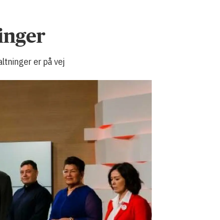
inger
ltninger er på vej