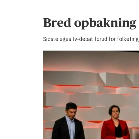
Bred opbakning t
Sidste uges tv-debat forud for folketing