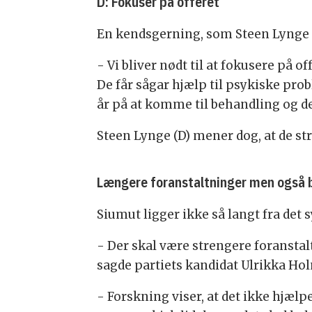
D: Fokusér på offeret
En kendsgerning, som Steen Lynge (D
- Vi bliver nødt til at fokusere på o
De får sågar hjælp til psykiske pro
år på at komme til behandling og de
Steen Lynge (D) mener dog, at de s
Længere foranstaltninger men også 
Siumut ligger ikke så langt fra det
- Der skal være strengere foranstalt
sagde partiets kandidat Ulrikka Ho
- Forskning viser, at det ikke hjælpe