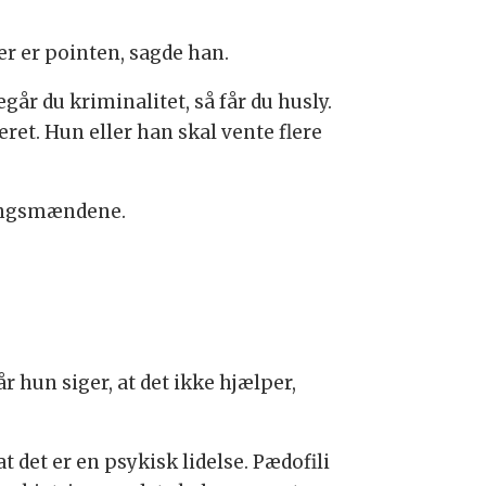
er er pointen, sagde han.
egår du kriminalitet, så får du husly.
et. Hun eller han skal vente flere
ningsmændene.
r hun siger, at det ikke hjælper,
t det er en psykisk lidelse. Pædofili