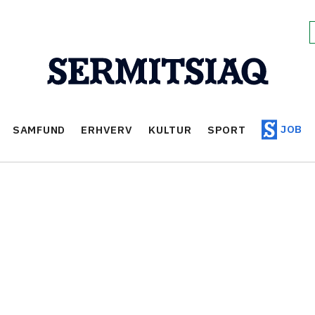
JOB
SAMFUND
ERHVERV
KULTUR
SPORT