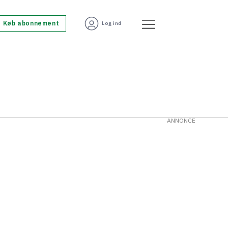
Køb abonnement
Log ind
ANNONCE