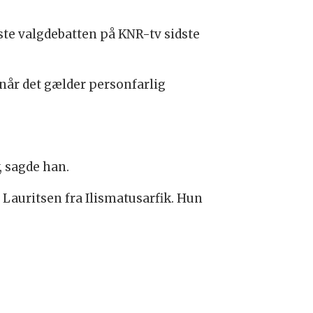
iste valgdebatten på KNR-tv sidste
 når det gælder personfarlig
, sagde han.
Lauritsen fra Ilismatusarfik. Hun