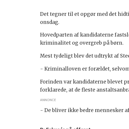
Det tegner til et opgør med det hidt
onsdag.
Hovedparten af kandidaterne fastslo
kriminalitet og overgreb på børn.
Mest tydeligt blev det udtrykt af S
- Kriminalloven er forældet, selvo
Forinden var kandidaterne blevet p
forklarede, at de fleste anstaltsanb
ANNONCE
- De bliver ikke bedre mennesker af 