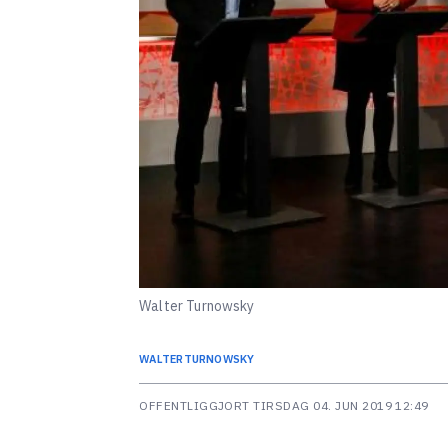
Walter Turnowsky
WALTER
TURNOWSKY
OFFENTLIGGJORT
TIRSDAG 04. JUN 2019 12:49