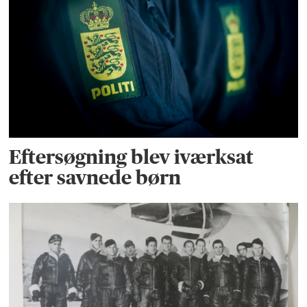
Eftersøgning blev iværksat
efter savnede børn