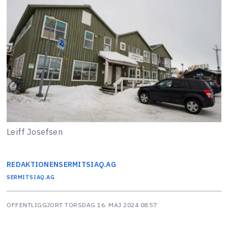
Leiff Josefsen
REDAKTIONEN
SERMITSIAQ.AG
SERMITSIAQ.AG
OFFENTLIGGJORT
TORSDAG 16. MAJ 2024 08:57