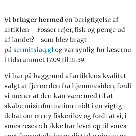
Vi bringer hermed
en berigtigelse af
artiklen – Fosser rejer, fisk og penge ud
af landet? - som blev bragt
på
sermitsiaq.gl
og var synlig for læserne
i tidsrummet 17:09 til 21.39.
Vi har på baggrund af artiklens kvalitet
valgt at fjerne den fra hjemmesiden, fordi
vi mener at den kan være med til at
skabe misinformation midt i en vigtig
debat om en ny fiskerilov og fordi at vi, i
vores research ikke har levet op til vores
eget forventede journalistiske niveau og