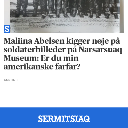
Maliina Abelsen kigger nøje på
soldaterbilleder på Narsarsuaq
Museum: Er du min
amerikanske farfar?
ANNONCE