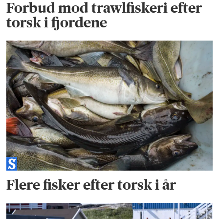
Forbud mod trawlfiskeri efter
torsk i fjordene
Flere fisker efter torsk i år