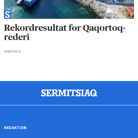
Rekordresultat for Qaqortoq-
rederi
ANNONCE
REDAKTION