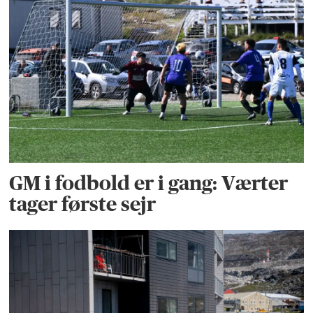
GM i fodbold er i gang: Værter
tager første sejr