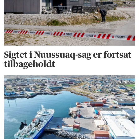
Sigtet i Nuussuaq-sag er fortsat
tilbageholdt