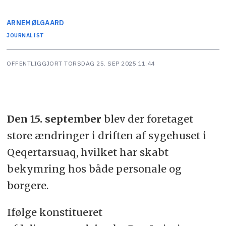
ARNE
MØLGAARD
JOURNALIST
OFFENTLIGGJORT
TORSDAG 25. SEP 2025 11:44
Den 15. september
blev der foretaget
store ændringer i driften af sygehuset i
Qeqertarsuaq, hvilket har skabt
bekymring hos både personale og
borgere.
Ifølge konstitueret