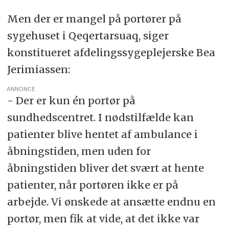
Men der er mangel på portører på
sygehuset i Qeqertarsuaq, siger
konstitueret afdelingssygeplejerske Bea
Jerimiassen:
ANNONCE
- Der er kun én portør på
sundhedscentret. I nødstilfælde kan
patienter blive hentet af ambulance i
åbningstiden, men uden for
åbningstiden bliver det svært at hente
patienter, når portøren ikke er på
arbejde. Vi ønskede at ansætte endnu en
portør, men fik at vide, at det ikke var