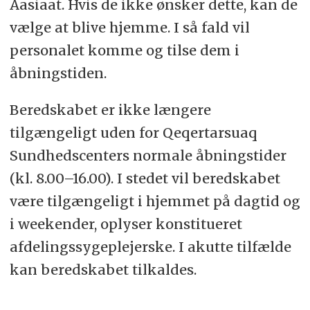
Aasiaat. Hvis de ikke ønsker dette, kan de
vælge at blive hjemme. I så fald vil
personalet komme og tilse dem i
åbningstiden.
Beredskabet er ikke længere
tilgængeligt uden for Qeqertarsuaq
Sundhedscenters normale åbningstider
(kl. 8.00–16.00). I stedet vil beredskabet
være tilgængeligt i hjemmet på dagtid og
i weekender, oplyser konstitueret
afdelingssygeplejerske. I akutte tilfælde
kan beredskabet tilkaldes.