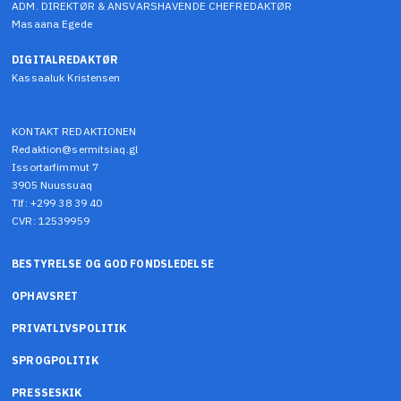
ADM. DIREKTØR & ANSVARSHAVENDE CHEFREDAKTØR
Masaana Egede
DIGITALREDAKTØR
Kassaaluk Kristensen
KONTAKT REDAKTIONEN
Redaktion@sermitsiaq.gl
Issortarfimmut 7
3905 Nuussuaq
Tlf: +299 38 39 40
CVR: 12539959
BESTYRELSE OG GOD FONDSLEDELSE
OPHAVSRET
PRIVATLIVSPOLITIK
SPROGPOLITIK
PRESSESKIK