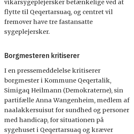
vikarsygeplejersker betænkelige ved at
flytte til Qeqertarsuaq, og centret vil
fremover have tre fastansatte
sygeplejersker.
Borgmesteren kritiserer
I en pressemeddelelse kritiserer
borgmester i Kommune Qeqertalik,
Simigaq Heilmann (Demokraterne), sin
partifælle Anna Wangenheim, medlem af
naalakkersuisut for sundhed og personer
med handicap, for situationen på
sygehuset i Qeqertarsuaq og kræver