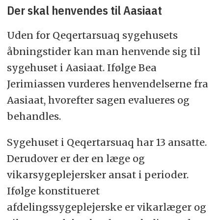
Der skal henvendes til Aasiaat
Uden for Qeqertarsuaq sygehusets
åbningstider kan man henvende sig til
sygehuset i Aasiaat. Ifølge Bea
Jerimiassen vurderes henvendelserne fra
Aasiaat, hvorefter sagen evalueres og
behandles.
Sygehuset i Qeqertarsuaq har 13 ansatte.
Derudover er der en læge og
vikarsygeplejersker ansat i perioder.
Ifølge konstitueret
afdelingssygeplejerske er vikarlæger og