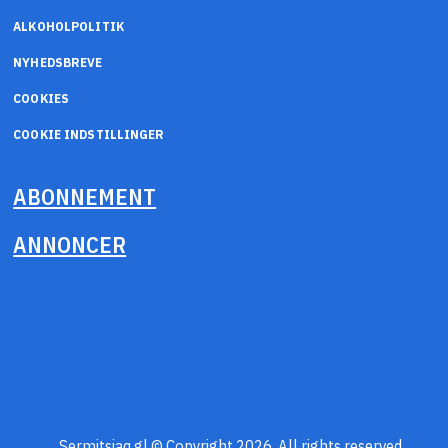
ALKOHOLPOLITIK
NYHEDSBREVE
COOKIES
COOKIE INDSTILLINGER
ABONNEMENT
ANNONCER
Sermitsiaq.gl © Copyright 2026. All rights reserved.