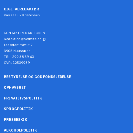
DIGITALREDAKTØR
Kassaaluk Kristensen
KONTAKT REDAKTIONEN
Redaktion@sermitsiaq.gl
Issortarfimmut 7
3905 Nuussuaq
Tlf: +299 38 39 40
CVR: 12539959
BESTYRELSE OG GOD FONDSLEDELSE
OPHAVSRET
PRIVATLIVSPOLITIK
SPROGPOLITIK
PRESSESKIK
ALKOHOLPOLITIK