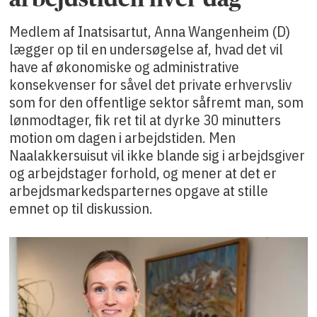
Medlem af Inatsisartut, Anna Wangenheim (D)
lægger op til en undersøgelse af, hvad det vil
have af økonomiske og administrative
konsekvenser for såvel det private erhvervsliv
som for den offentlige sektor såfremt man, som
lønmodtager, fik ret til at dyrke 30 minutters
motion om dagen i arbejdstiden. Men
Naalakkersuisut vil ikke blande sig i arbejdsgiver
og arbejdstager forhold, og mener at det er
arbejdsmarkedsparternes opgave at stille
emnet op til diskussion.