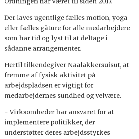
Ordningen har været til siden 2017.
Der laves ugentlige fælles motion, yoga
eller fælles gåture for alle medarbejdere
som har tid og lyst til at deltage i
sådanne arrangementer.
Hertil tilkendegiver Naalakkersuisut, at
fremme af fysisk aktivitet på
arbejdspladsen er vigtigt for
medarbejdernes sundhed og velvære.
- Virksomheder har ansvaret for at
implementere politikker, der
understøtter deres arbejdsstyrkes