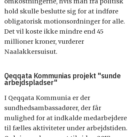
omkostningerne, hvis man fra politisk
hold skulle beslutte sig for at indføre
obligatorisk motionsordninger for alle.
Det vil koste ikke mindre end 45
millioner kroner, vurderer
Naalakkersuisut.
Qeqqata Kommunias projekt "sunde
arbejdspladser"
I Qeqqata Kommunia er der
sundhedsambassadører, der får
mulighed for at indkalde medarbejdere
til fælles aktiviteter under arbejdstiden.