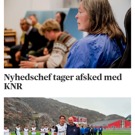
Nyhedschef tager afsked med
KNR