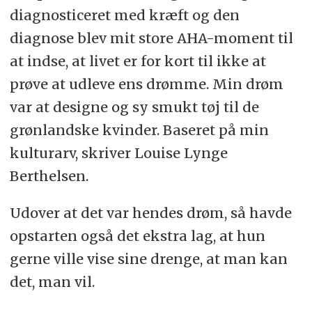
diagnosticeret med kræft og den
diagnose blev mit store AHA-moment til
at indse, at livet er for kort til ikke at
prøve at udleve ens drømme. Min drøm
var at designe og sy smukt tøj til de
grønlandske kvinder. Baseret på min
kulturarv, skriver Louise Lynge
Berthelsen.
Udover at det var hendes drøm, så havde
opstarten også det ekstra lag, at hun
gerne ville vise sine drenge, at man kan
det, man vil.