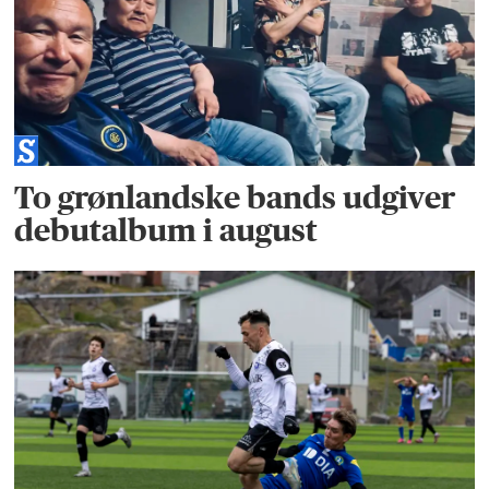
To grønlandske bands udgiver
debutalbum i august