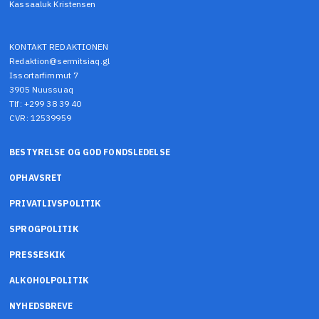
Kassaaluk Kristensen
KONTAKT REDAKTIONEN
Redaktion@sermitsiaq.gl
Issortarfimmut 7
3905 Nuussuaq
Tlf: +299 38 39 40
CVR: 12539959
BESTYRELSE OG GOD FONDSLEDELSE
OPHAVSRET
PRIVATLIVSPOLITIK
SPROGPOLITIK
PRESSESKIK
ALKOHOLPOLITIK
NYHEDSBREVE