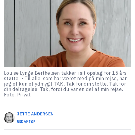
Louise Lynge Berthelsen takker i sit opslag for 15 års
støtte: - Til alle, som har været med på min rejse, har
jeg et kun et ydmygt TAK. Tak for din støtte. Tak for
din deltagelse. Tak, fordi du var en del af min rejse.
Foto: Privat
JETTE
ANDERSEN
REDAKTØR