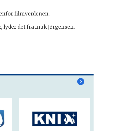
enfor filmverdenen.
, lyder det fra Inuk Jørgensen.