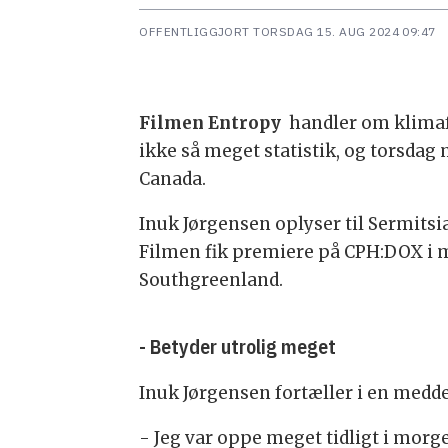
OFFENTLIGGJORT
TORSDAG 15. AUG 2024 09:47
Filmen Entropy
handler om klimafo
ikke så meget statistik, og torsdag
Canada.
Inuk Jørgensen oplyser til Sermits
Filmen fik premiere på CPH:DOX i ma
Southgreenland.
- Betyder utrolig meget
Inuk Jørgensen fortæller i en meddel
- Jeg var oppe meget tidligt i morges