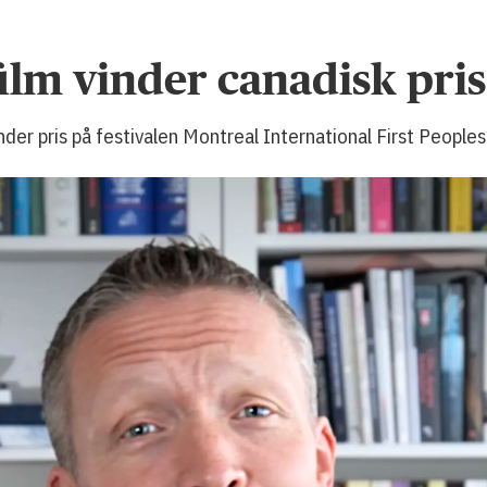
ilm vinder canadisk pris
er pris på festivalen Montreal International First Peoples’