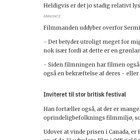
Heldigvis er det jo stadig relativt l
ANNONCE
Filmmanden uddyber overfor Sermits
- Det betyder utroligt meget for mig
nok især fordi at dette er en grønl
- Siden filmningen har filmen også 
også en bekræftelse af deres - eller
Inviteret til stor britisk festival
Han fortæller også, at der er mange 
oprindeligbefolknings filmmiljø, so
Udover at vinde prisen i Canada, er 