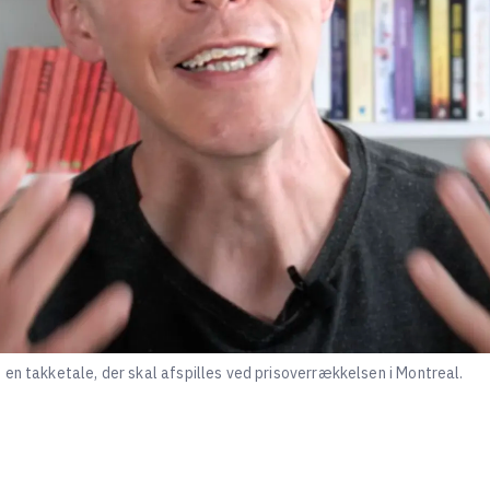
en takketale, der skal afspilles ved prisoverrækkelsen i Montreal.