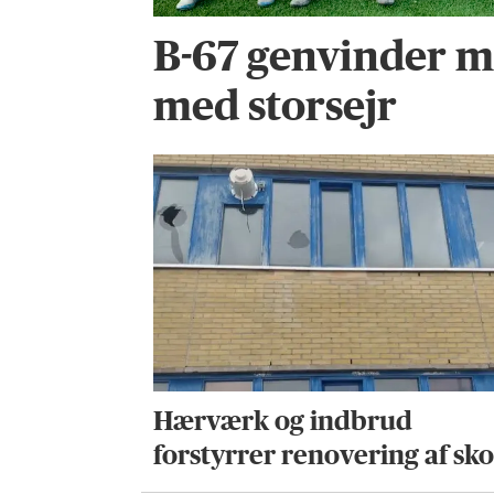
B-67 genvinder m
med storsejr
Hærværk og indbrud
forstyrrer renovering af sko