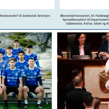
Revisionschef til Grønlands Selvstyre
Økonomisk Konsulent, AC-Fuldmægti
Specialkonsulent til Departement
Uddannelse, Kultur, Idræt og K