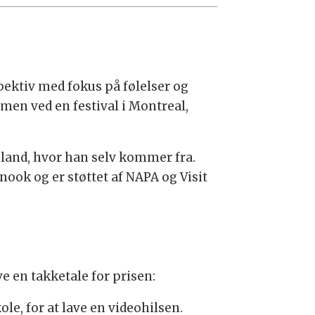
ektiv med fokus på følelser og
men ved en festival i Montreal,
nland, hvor han selv kommer fra.
ook og er støttet af NAPA og Visit
ve en takketale for prisen:
ole, for at lave en videohilsen.