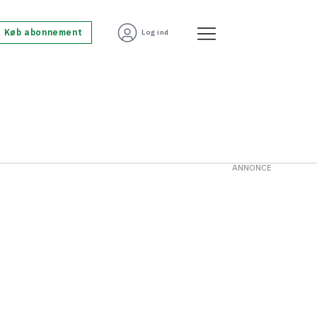
Køb abonnement
Log ind
ANNONCE