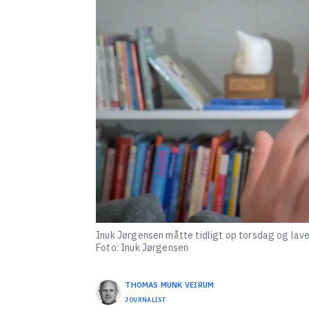
Inuk Jørgensen måtte tidligt op torsdag og lave 
Foto: Inuk Jørgensen
THOMAS MUNK
VEIRUM
JOURNALIST