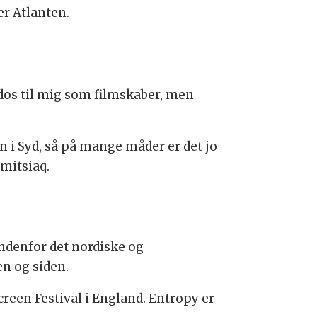
ver Atlanten.
kudos til mig som filmskaber, men
 i Syd, så på mange måder er det jo
rmitsiaq.
indenfor det nordiske og
en og siden.
screen Festival i England. Entropy er