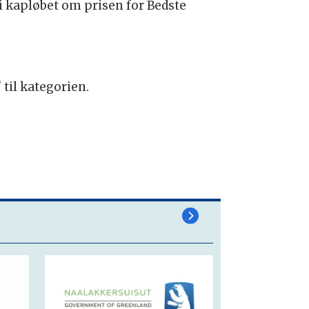
 i kapløbet om prisen for Bedste
il kategorien.