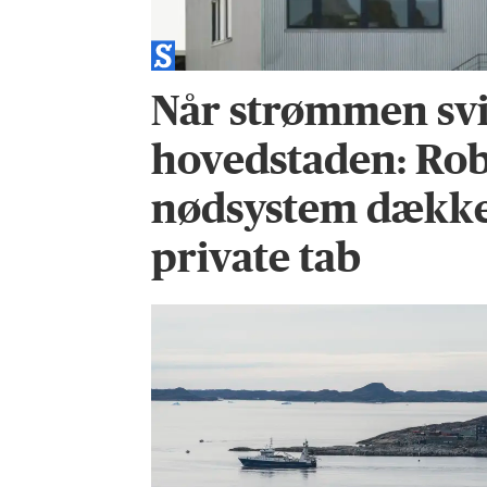
Når strømmen svi
hovedstaden: Ro
nødsystem dække
private tab