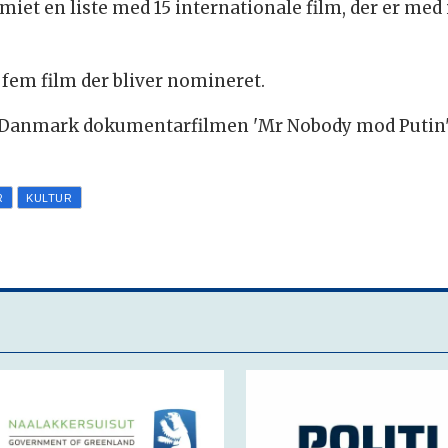
iet en liste med 15 internationale film, der er med
e fem film der bliver nomineret.
Danmark dokumentarfilmen 'Mr Nobody mod Putin' t
R
KULTUR