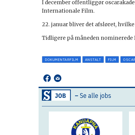
I december offentliggør oscarakadem
Internationale Film.
22. januar bliver det afsløret, hvilk
Tidligere på måneden nominerede 
DOKUMENTARFILM
ANSTALT
FILM
OSCA
–
Se alle jobs