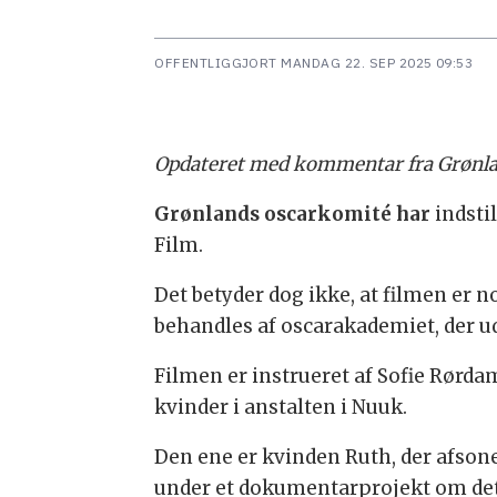
OFFENTLIGGJORT
MANDAG 22. SEP 2025 09:53
Opdateret med kommentar fra Grønla
Grønlands oscarkomité har
indsti
Film.
Det betyder dog ikke, at filmen er n
behandles af oscarakademiet, der 
Filmen er instrueret af Sofie Rør
kvinder i anstalten i Nuuk.
Den ene er kvinden Ruth, der afson
under et dokumentarprojekt om det