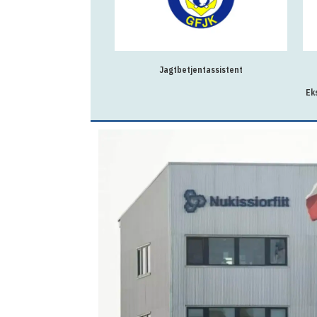
Jagtbetjentassistent
Ek