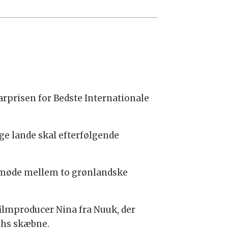
arprisen for Bedste Internationale
ige lande skal efterfølgende
t møde mellem to grønlandske
ilmproducer Nina fra Nuuk, der
ths skæbne.