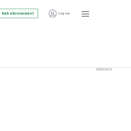
Køb abonnement
Log ind
ANNONCE