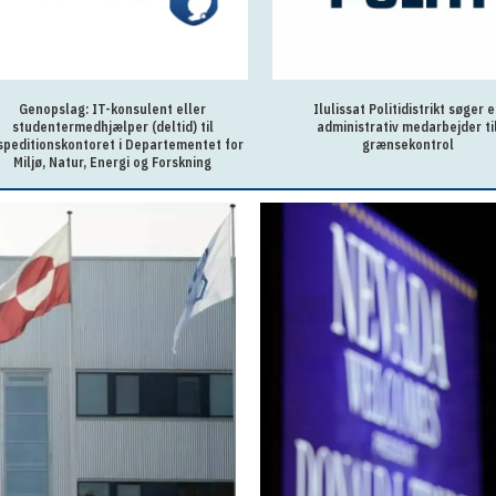
Genopslag: IT-konsulent eller
Ilulissat Politidistrikt søger 
studentermedhjælper (deltid) til
administrativ medarbejder ti
speditionskontoret i Departementet for
grænsekontrol
Miljø, Natur, Energi og Forskning