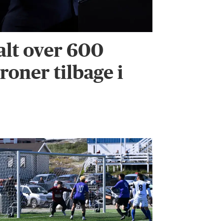
alt over 600
roner tilbage i