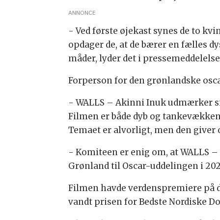
ANNONCE
- Ved første øjekast synes de to kv
opdager de, at de bærer en fælles dy
måder, lyder det i pressemeddelelse
Forperson for den grønlandske osc
- WALLS – Akinni Inuk udmærker s
Filmen er både dyb og tankevækkende
Temaet er alvorligt, men den giver
- Komiteen er enig om, at WALLS – 
Grønland til Oscar-uddelingen i 202
Filmen havde verdenspremiere på d
vandt prisen for Bedste Nordiske 