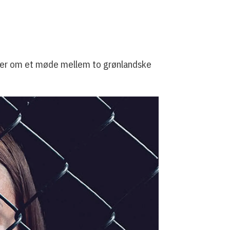
ndler om et møde mellem to grønlandske