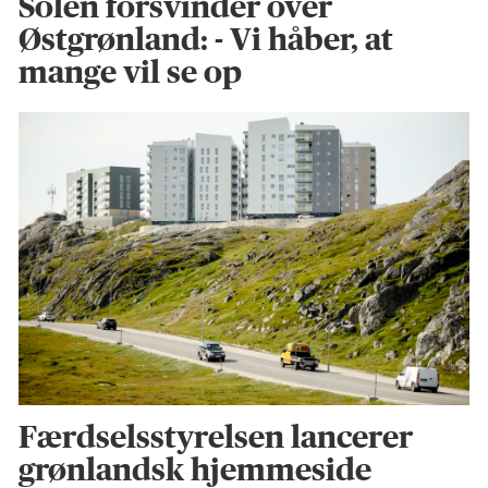
Solen forsvinder over
Østgrønland: - Vi håber, at
mange vil se op
Færdselsstyrelsen lancerer
grønlandsk hjemmeside