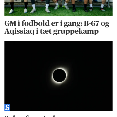
GM i fodbold er i gang: B-67 og
Aqissiaq i tæt gruppekamp