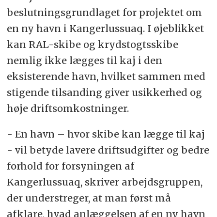
beslutningsgrundlaget for projektet om
en ny havn i Kangerlussuaq. I øjeblikket
kan RAL-skibe og krydstogtsskibe
nemlig ikke lægges til kaj i den
eksisterende havn, hvilket sammen med
stigende tilsanding giver usikkerhed og
høje driftsomkostninger.
- En havn – hvor skibe kan lægge til kaj
- vil betyde lavere driftsudgifter og bedre
forhold for forsyningen af
Kangerlussuaq, skriver arbejdsgruppen,
der understreger, at man først må
afklare, hvad anlæggelsen af en ny havn