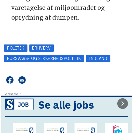
varetagelse af miljøområdet og
oprydning af dumpen.
POLITIK
ERHVERV
FORSVARS- OG SIKKERHEDSPOLITIK
INDLAND
ANNONCE
Se alle jobs