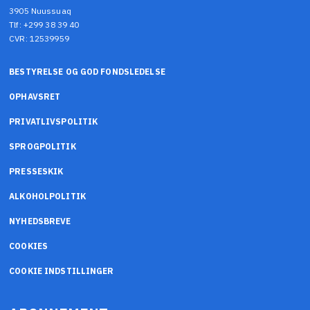
3905 Nuussuaq
Tlf: +299 38 39 40
CVR: 12539959
BESTYRELSE OG GOD FONDSLEDELSE
OPHAVSRET
PRIVATLIVSPOLITIK
SPROGPOLITIK
PRESSESKIK
ALKOHOLPOLITIK
NYHEDSBREVE
COOKIES
COOKIE INDSTILLINGER