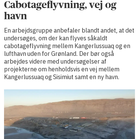
Cabotageflyvning, vej og
havn
En arbejdsgruppe anbefaler blandt andet, at det
undersøges, om der kan flyves såkaldt
cabotageflyvning mellem Kangerlussuaq og en
lufthavn uden for Grønland. Der bør også
arbejdes videre med undersøgelser af
projekterne om henholdsvis en vej mellem
Kangerlussuaq og Sisimiut samt en ny havn.