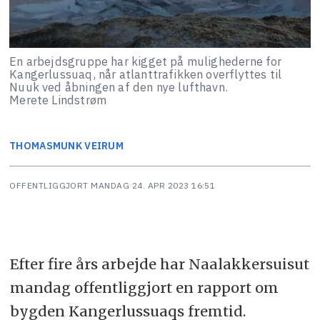
En arbejdsgruppe har kigget på mulighederne for
Kangerlussuaq, når atlanttrafikken overflyttes til
Nuuk ved åbningen af den nye lufthavn.
Merete Lindstrøm
THOMAS
MUNK VEIRUM
OFFENTLIGGJORT
MANDAG 24. APR 2023 16:51
Efter fire års arbejde har Naalakkersuisut
mandag offentliggjort en rapport om
bygden Kangerlussuaqs fremtid.