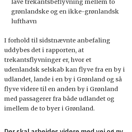
lave trekantsbeflyvning mellem to
grønlandske og en ikke-grønlandsk
lufthavn
I forhold til sidstnævnte anbefaling
uddybes det i rapporten, at
trekantsflyvninger er, hvor et
udenlandsk selskab kan flyve fra en by i
udlandet, lande i en by i Grønland og så
flyve videre til en anden by i Grønland
med passagerer fra både udlandet og
imellem de to byer i Grønland.
Der skal arbejdes videre med vej og ny