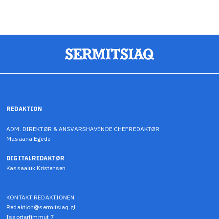
REDAKTION
ADM. DIREKTØR & ANSVARSHAVENDE CHEFREDAKTØR
Masaana Egede
DIGITALREDAKTØR
Kassaaluk Kristensen
KONTAKT REDAKTIONEN
Redaktion@sermitsiaq.gl
Issortarfimmut 7