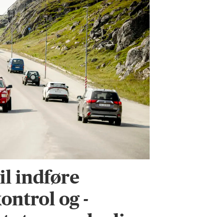
l indføre
ontrol og -