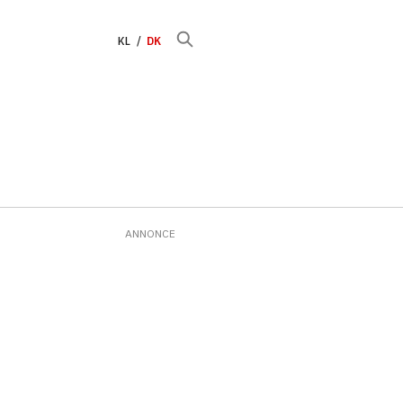
KL
DK
ANNONCE