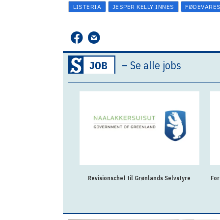
LISTERIA
JESPER KELLY INNES
FØDEVARE
–
Se alle jobs
Revisionschef til Grønlands Selvstyre
For