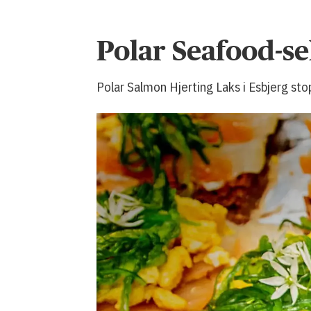
Polar Seafood-se
Polar Salmon Hjerting Laks i Esbjerg sto