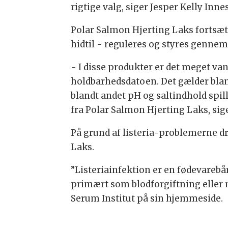
rigtige valg, siger Jesper Kelly Innes
Polar Salmon Hjerting Laks fortsæt
hidtil - reguleres og styres genne
- I disse produkter er det meget vans
holdbarhedsdatoen. Det gælder blan
blandt andet pH og saltindhold spill
fra Polar Salmon Hjerting Laks, sige
På grund af listeria-problemerne d
Laks.
”Listeriainfektion er en fødevareb
primært som blodforgiftning eller 
Serum Institut på sin hjemmeside.