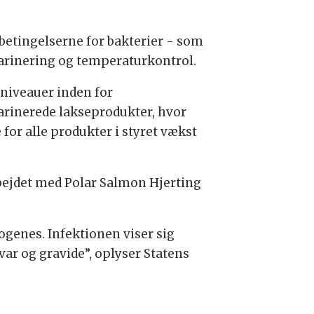
betingelserne for bakterier - som
marinering og temperaturkontrol.
e niveauer inden for
arinerede lakseprodukter, hvor
 for alle produkter i styret vækst
bejdet med Polar Salmon Hjerting
ogenes. Infektionen viser sig
ar og gravide”, oplyser Statens