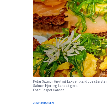
Polar Salmon Hjerting Laks er blandt de største 
Salmon Hjerting Laks at gøre.
Foto: Jesper Hansen
JESPER
HANSEN