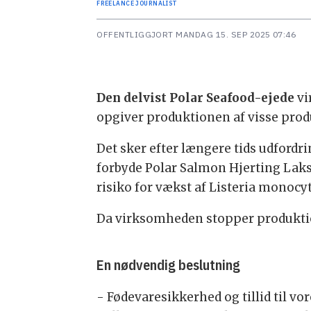
FREELANCE JOURNALIST
OFFENTLIGGJORT
MANDAG 15. SEP 2025 07:46
Den delvist Polar Seafood-ejede
vi
opgiver produktionen af visse produ
Det sker efter længere tids udfordri
forbyde Polar Salmon Hjerting Laks 
risiko for vækst af Listeria monocy
Da virksomheden stopper produktio
En nødvendig beslutning
- Fødevaresikkerhed og tillid til vo