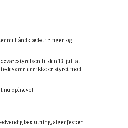
er nu håndklædet i ringen og
evarestyrelsen til den 18. juli at
fødevarer, der ikke er styret mod
et nu ophævet.
nødvendig beslutning, siger Jesper