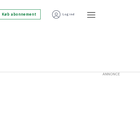
Køb abonnement
Log ind
ANNONCE