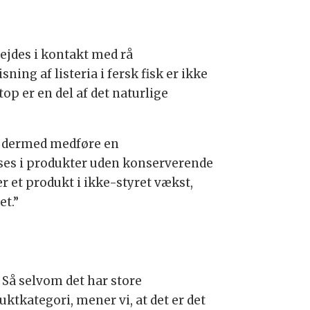
rbejdes i kontakt med rå
ning af listeria i fersk fisk er ikke
top er en del af det naturlige
og dermed medføre en
o ses i produkter uden konserverende
r et produkt i ikke-styret vækst,
et.”
 Så selvom det har store
tkategori, mener vi, at det er det