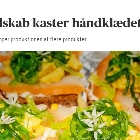
lskab kaster håndklædet
pper produktionen af flere produkter.