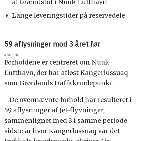
af brændstof i Nuuk Lufthavn
Lange leveringstider på reservedele
59 aflysninger mod 3 året før
ANNONCE
Forholdene er centreret om Nuuk
Lufthavn, der har afløst Kangerlussuaq
som Grønlands trafikknudepunkt:
- De ovennævnte forhold har resulteret i
59 aflysninger af Jet-flyvninger,
sammenlignet med 3 i samme periode
sidste år hvor Kangerlussuaq var det