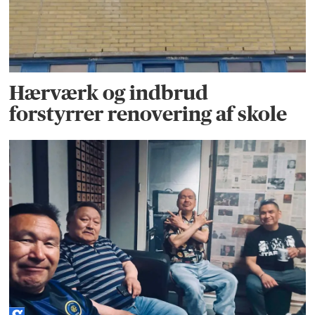
Hærværk og indbrud
forstyrrer renovering af skole