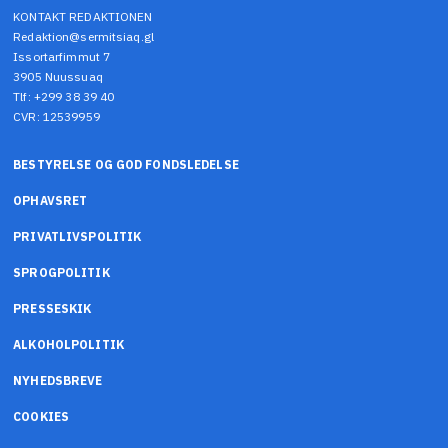
KONTAKT REDAKTIONEN
Redaktion@sermitsiaq.gl
Issortarfimmut 7
3905 Nuussuaq
Tlf: +299 38 39 40
CVR: 12539959
BESTYRELSE OG GOD FONDSLEDELSE
OPHAVSRET
PRIVATLIVSPOLITIK
SPROGPOLITIK
PRESSESKIK
ALKOHOLPOLITIK
NYHEDSBREVE
COOKIES