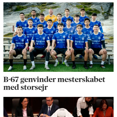
B-67 genvinder mesterskabet
med storsejr