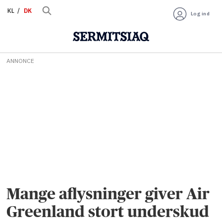
KL
DK
Log ind
ANNONCE
Mange aflysninger giver Air
Greenland stort underskud