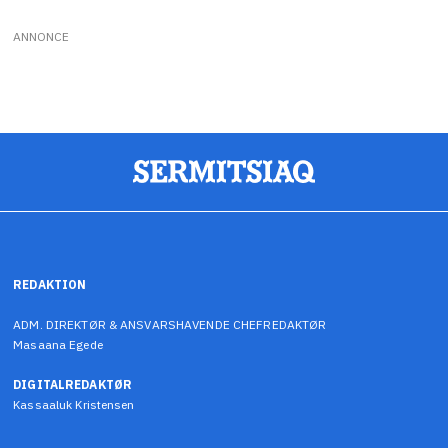
ANNONCE
REDAKTION
ADM. DIREKTØR & ANSVARSHAVENDE CHEFREDAKTØR
Masaana Egede
DIGITALREDAKTØR
Kassaaluk Kristensen