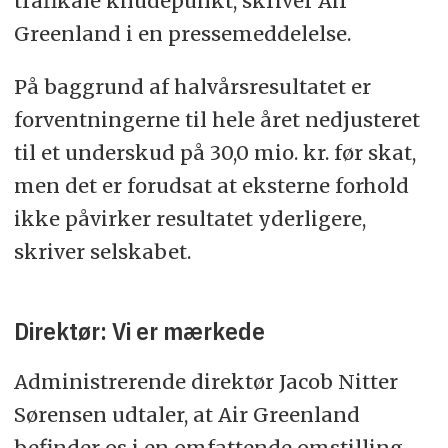
trafikale knudepunkt, skriver Air
Greenland i en pressemeddelelse.
På baggrund af halvårsresultatet er
forventningerne til hele året nedjusteret
til et underskud på 30,0 mio. kr. før skat,
men det er forudsat at eksterne forhold
ikke påvirker resultatet yderligere,
skriver selskabet.
Direktør: Vi er mærkede
Administrerende direktør Jacob Nitter
Sørensen udtaler, at Air Greenland
befinder os i en omfattende omstilling