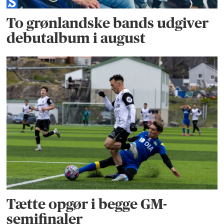
To grønlandske bands udgiver
debutalbum i august
Tætte opgør i begge GM-
semifinaler