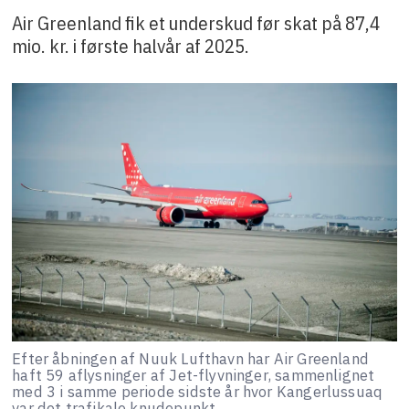
Air Greenland fik et underskud før skat på 87,4
mio. kr. i første halvår af 2025.
Efter åbningen af Nuuk Lufthavn har Air Greenland
haft 59 aflysninger af Jet-flyvninger, sammenlignet
med 3 i samme periode sidste år hvor Kangerlussuaq
var det trafikale knudepunkt.