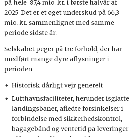
på hele 87,4 mio. kr. i første halvår af
2025. Det er et øget underskud på 66,3
mio. kr. sammenlignet med samme
periode sidste år.
Selskabet peger på tre forhold, der har
medført mange dyre aflysninger i
perioden
Historisk dårligt vejr generelt
Lufthavnsfaciliteter, herunder isglatte
landingsbaner, afledte forsinkelser i
forbindelse med sikkerhedskontrol,
bagagebånd og ventetid på leveringer