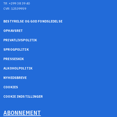
Tlf: +299 38 39 40
CVR: 12539959
BESTYRELSE OG GOD FONDSLEDELSE
OPHAVSRET
PRIVATLIVSPOLITIK
SPROGPOLITIK
PRESSESKIK
ALKOHOLPOLITIK
NYHEDSBREVE
COOKIES
COOKIE INDSTILLINGER
ABONNEMENT