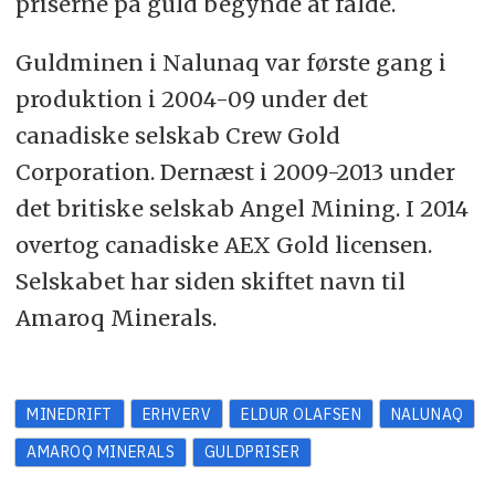
priserne på guld begynde at falde.
Guldminen i Nalunaq var første gang i
produktion i 2004-09 under det
canadiske selskab Crew Gold
Corporation. Dernæst i 2009-2013 under
det britiske selskab Angel Mining. I 2014
overtog canadiske AEX Gold licensen.
Selskabet har siden skiftet navn til
Amaroq Minerals.
MINEDRIFT
ERHVERV
ELDUR OLAFSEN
NALUNAQ
AMAROQ MINERALS
GULDPRISER