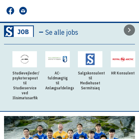
–
Se alle jobs
Studievejleder/
AC-
Salgskonsulent
HR Konsulent
psykoterapeut
fuldmægtig
til
til
til
Mediehuset
Studieservice
Anlægsafdelingen
Sermitsiaq
ved
Ilisimatusarfik