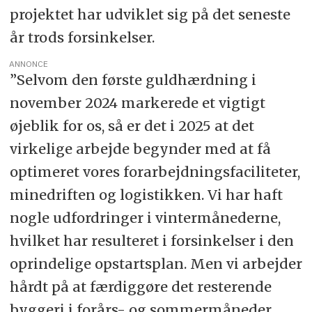
projektet har udviklet sig på det seneste
år trods forsinkelser.
ANNONCE
”Selvom den første guldhærdning i
november 2024 markerede et vigtigt
øjeblik for os, så er det i 2025 at det
virkelige arbejde begynder med at få
optimeret vores forarbejdningsfaciliteter,
minedriften og logistikken. Vi har haft
nogle udfordringer i vintermånederne,
hvilket har resulteret i forsinkelser i den
oprindelige opstartsplan. Men vi arbejder
hårdt på at færdiggøre det resterende
byggeri i forårs- og sommermåneder,