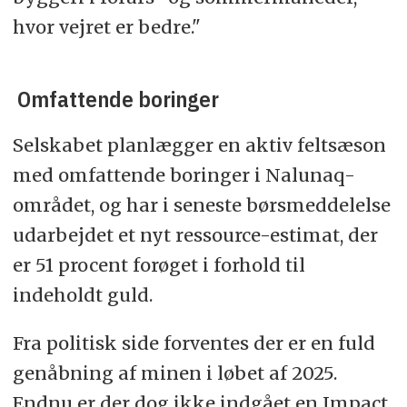
hvor vejret er bedre."
Omfattende boringer
Selskabet planlægger en aktiv feltsæson
med omfattende boringer i Nalunaq-
området, og har i seneste børsmeddelelse
udarbejdet et nyt ressource-estimat, der
er 51 procent forøget i forhold til
indeholdt guld.
Fra politisk side forventes der er en fuld
genåbning af minen i løbet af 2025.
Endnu er der dog ikke indgået en Impact