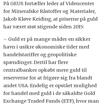
På GEUS fortæller leder af Videncenter
for Mineralske Råstoffer og Materialer,
Jakob Kløve Keiding, at priserne på guld
har været støt stigende siden 2015:
– Guld er på mange måder en sikker
havn i usikre økonomiske tider med
handelstariffer og geopolitiske
spændinger. Dertil har flere
centralbanker opkøbt mere guld til
reserverne for at frigøre sig fra blandt
andet USA. Endelig er opstået mulighed
for handel med guld i de såkaldte Gold
Exchange Traded Funds (ETF), hvor man