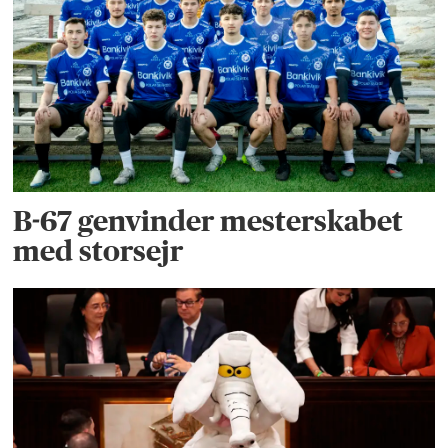
B-67 genvinder mesterskabet
med storsejr