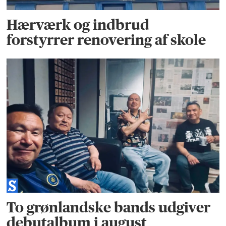
Hærværk og indbrud
forstyrrer renovering af skole
To grønlandske bands udgiver
debutalbum i august