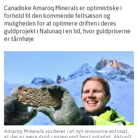
Canadiske Amaroq Minerals er optimistiske i
forhold til den kommende feltsæson og
muligheden for at optimere driften i deres
guldprojekt i Nalunaq i en tid, hvor guldpriserne
er tårnhøje
Amaroq Minerals vurderer i et nyt ressource-estimat,
at der er mere guld i minen end først antaget. Aktuelt