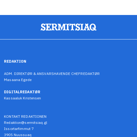
REDAKTION
ADM. DIREKTØR & ANSVARSHAVENDE CHEFREDAKTØR
Masaana Egede
DIGITALREDAKTØR
Kassaaluk Kristensen
KONTAKT REDAKTIONEN
Redaktion@sermitsiaq.gl
Issortarfimmut 7
3905 Nuussuaq