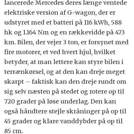
lancerede Mercedes deres længe ventede
elektriske version af G-wagon, der er
udstyret med et batteri på 116 kWh, 588
hk og 1.164 Nm og en rækkevidde på 473
km. Bilen, der vejer 3 ton, er forsynet med
fire motorer, et ved hvert hjul, hvilket
betyder, at man lettere kan styre bilen i
terrænkørsel, og at den kan dreje meget
skarpt – faktisk kan den dreje rundt om
sig selv næsten på stedet og rotere op til
720 grader på løse underlag. Den kan
også håndtere stejle skråninger på op til
45 grader og klare vanddybder på op til
85 cm.