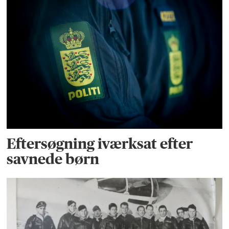
Eftersøgning iværksat efter
savnede børn