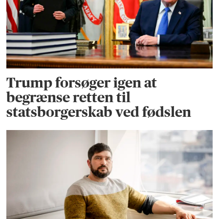
Trump forsøger igen at
begrænse retten til
statsborgerskab ved fødslen