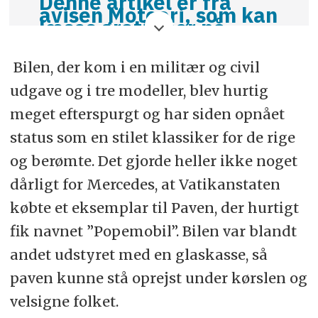
Denne artikel er fra
avisen Motoori, som kan
læses gratis her på
hjemmesiden
Bilen, der kom i en militær og civil
udgave og i tre modeller, blev hurtig
meget efterspurgt og har siden opnået
status som en stilet klassiker for de rige
og berømte. Det gjorde heller ikke noget
dårligt for Mercedes, at Vatikanstaten
købte et eksemplar til Paven, der hurtigt
fik navnet ”Popemobil”. Bilen var blandt
andet udstyret med en glaskasse, så
paven kunne stå oprejst under kørslen og
velsigne folket.