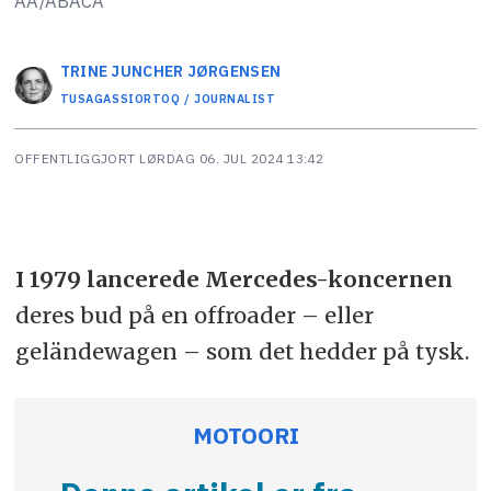
AA/ABACA
TRINE JUNCHER
JØRGENSEN
TUSAGASSIORTOQ / JOURNALIST
OFFENTLIGGJORT
LØRDAG 06. JUL 2024 13:42
I 1979 lancerede Mercedes-koncernen
deres bud på en offroader – eller
geländewagen – som det hedder på tysk.
MOTOORI