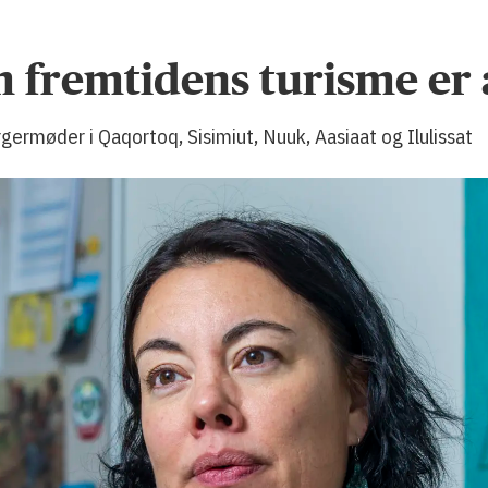
fremtidens turisme er a
germøder i Qaqortoq, Sisimiut, Nuuk, Aasiaat og Ilulissat