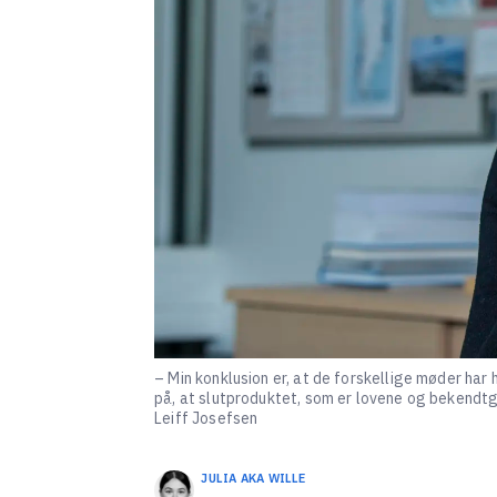
– Min konklusion er, at de forskellige møder har 
på, at slutproduktet, som er lovene og bekendtgø
Leiff Josefsen
JULIA AKA
WILLE