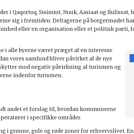
 i Qaqortoq, Sisimiut, Nuuk, Aasiaat og Ilulissat, 
rme sig i fremtiden. Deltagerne på borgermødet har
mhed eller en organisation eller et politisk parti, 
 i alle byerne været præget af en interesse
dan vores samfund bliver påvirket af de nye
skytter mod negativ påvirkning af turismen og
erne indenfor turismen.
dt andet et forslag til, hvordan kommunerne
operatører i specifikke områder.
ng i grønne, gule og røde zoner for erhvervslivet. En