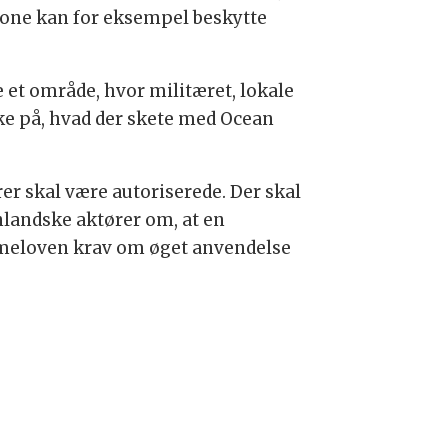
 zone kan for eksempel beskytte
et område, hvor militæret, lokale
ke på, hvad der skete med Ocean
er skal være autoriserede. Der skal
enlandske aktører om, at en
ismeloven krav om øget anvendelse