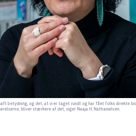
haft betydning, og det, at vi er taget rundt og har fået folks direkte b
relserne, bliver stærkere af det, siger Naaja H. Nathanielsen.