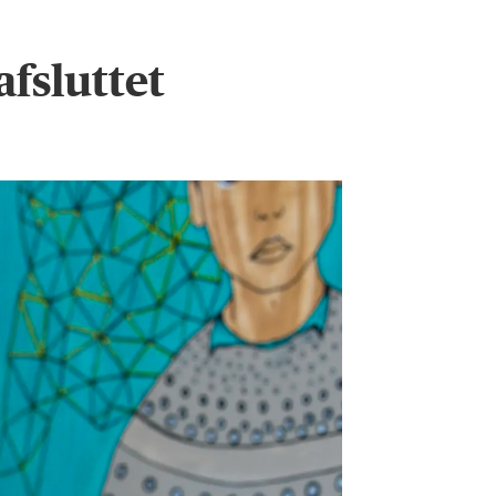
fsluttet