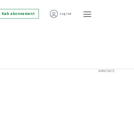
Køb abonnement
Log ind
ANNONCE