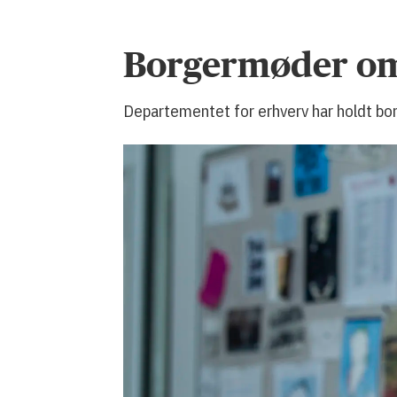
Borgermøder om 
Departementet for erhverv har holdt bor