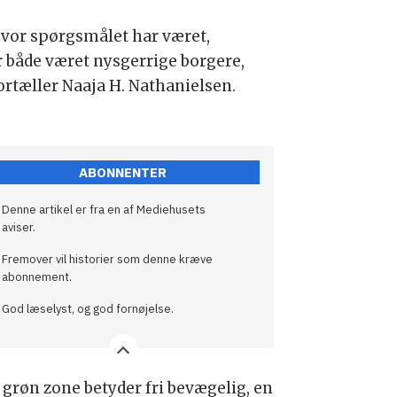
hvor spørgsmålet har været,
 både været nysgerrige borgere,
fortæller Naaja H. Nathanielsen.
ABONNENTER
Denne artikel er fra en af Mediehusets
aviser.
Fremover vil historier som denne kræve
abonnement.
God læselyst, og god fornøjelse.
 grøn zone betyder fri bevægelig, en