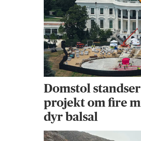
Domstol standse
projekt om fire m
dyr balsal