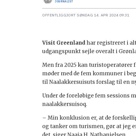
JOURNALIST
OFFENTLIGGJORT
SØNDAG 14. APR 2024 09:31
Visit Greenland
har registreret i 
udgangspunkt sejle overalt i Grønla
Men fra 2025 kan turistoperatører f
møder med de fem kommuner i begyn
til Naalakkersuisuts forslag til en 
Under de foreløbige fem sessions m
naalakkersuisoq.
– Min konklusion er, at de forskelli
og tanker om turismen, gør at jeg e
det, siger Naaja H. Nathanielsen.