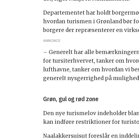
Departementet har holdt borgermøder
hvordan turismen i Grønland bør fo
borgere der repræsenterer en virkso
ANNONCE
– Generelt har alle bemærkningerne
for tursiterhvervet, tanker om hvor
lufthavne, tanker om hvordan vi be
generelt nysgerrighed på mulighed
Grøn, gul og rød zone
Den nye turismelov indeholder blan
kan indføre restriktioner for turist
Naalakkersuisut foreslår en inddeli