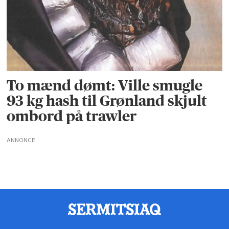
To mænd dømt: Ville smugle
93 kg hash til Grønland skjult
ombord på trawler
ANNONCE