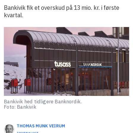
Bankivik fik et overskud på 13 mio. kr. i første
kvartal.
Bankivik hed tidligere Banknordik.
Foto: Bankivik
THOMAS MUNK
VEIRUM