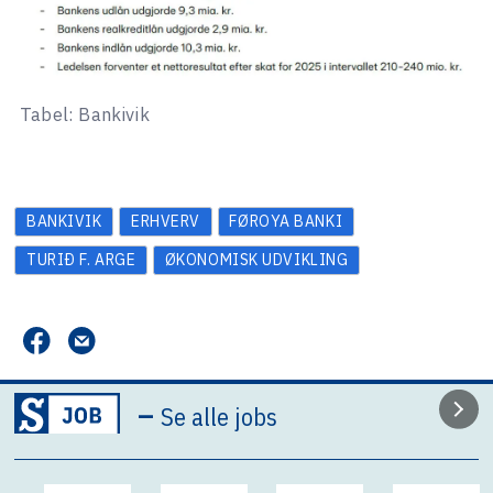
Tabel: Bankivik
BANKIVIK
ERHVERV
FØROYA BANKI
TURIÐ F. ARGE
ØKONOMISK UDVIKLING
–
Se alle jobs