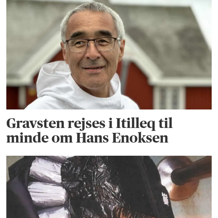
Gravsten rejses i Itilleq til
minde om Hans Enoksen