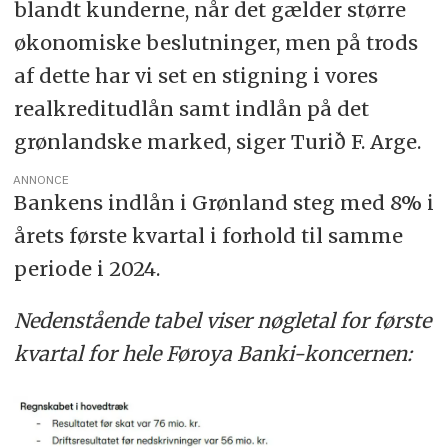
blandt kunderne, når det gælder større
økonomiske beslutninger, men på trods
af dette har vi set en stigning i vores
realkreditudlån samt indlån på det
grønlandske marked, siger Turið F. Arge.
ANNONCE
Bankens indlån i Grønland steg med 8% i
årets første kvartal i forhold til samme
periode i 2024.
Nedenstående tabel viser nøgletal for første
kvartal for hele Føroya Banki-koncernen: